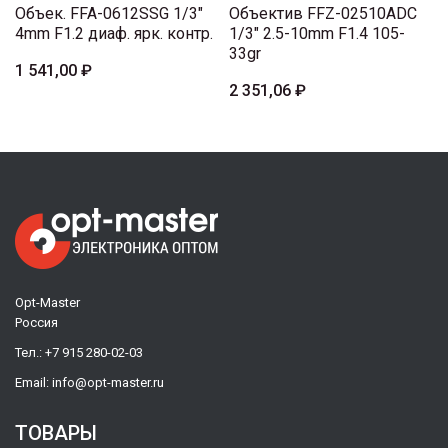
Объек. FFA-0612SSG 1/3"
Объектив FFZ-02510ADC
4mm F1.2 диаф. ярк. контр.
1/3" 2.5-10mm F1.4 105-
33gr
1 541,00 ₽
2 351,06 ₽
Opt-Master
Россия
Тел.:
+7 915 280-02-03
Email:
info@opt-master.ru
ТОВАРЫ