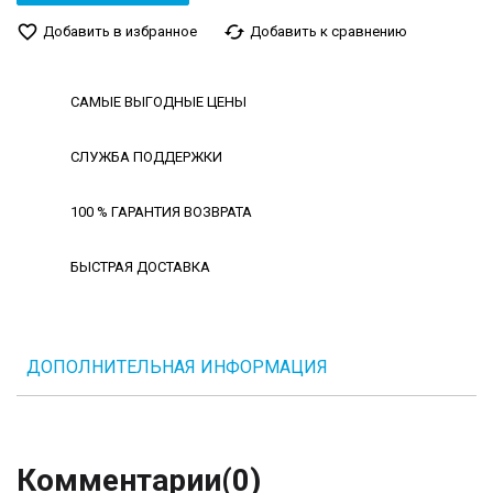
favorite_border
cached
Добавить в избранное
Добавить к сравнению
САМЫЕ ВЫГОДНЫЕ ЦЕНЫ
СЛУЖБА ПОДДЕРЖКИ
100 % ГАРАНТИЯ ВОЗВРАТА
БЫСТРАЯ ДОСТАВКА
ДОПОЛНИТЕЛЬНАЯ ИНФОРМАЦИЯ
Комментарии
(0)