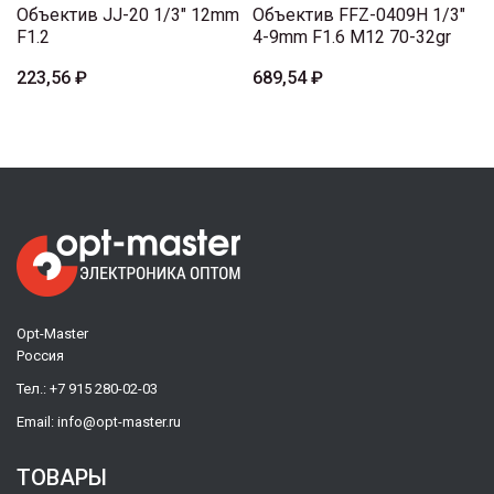
Объектив JJ-20 1/3" 12mm
Объектив FFZ-0409H 1/3"
F1.2
4-9mm F1.6 M12 70-32gr
223,56 ₽
689,54 ₽
Opt-Master
Россия
Тел.:
+7 915 280-02-03
Email:
info@opt-master.ru
ТОВАРЫ