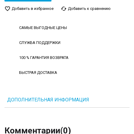
favorite_border
cached
Добавить в избранное
Добавить к сравнению
САМЫЕ ВЫГОДНЫЕ ЦЕНЫ
СЛУЖБА ПОДДЕРЖКИ
100 % ГАРАНТИЯ ВОЗВРАТА
БЫСТРАЯ ДОСТАВКА
ДОПОЛНИТЕЛЬНАЯ ИНФОРМАЦИЯ
Комментарии
(0)