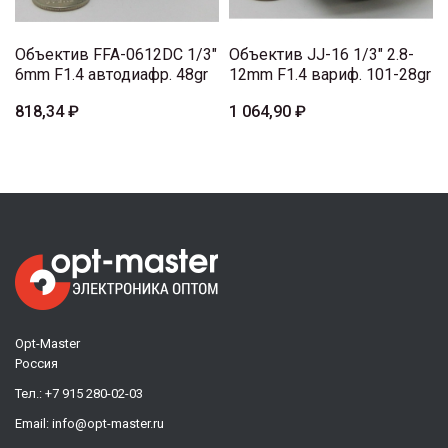
Объектив FFA-0612DC 1/3"
Объектив JJ-16 1/3" 2.8-
6mm F1.4 автодиафр. 48gr
12mm F1.4 вариф. 101-28gr
818,34 ₽
1 064,90 ₽
Opt-Master
Россия
Тел.:
+7 915 280-02-03
Email:
info@opt-master.ru