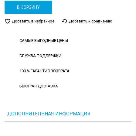
В КОРЗИНУ
favorite_border
cached
Добавить в избранное
Добавить к сравнению
САМЫЕ ВЫГОДНЫЕ ЦЕНЫ
СЛУЖБА ПОДДЕРЖКИ
100 % ГАРАНТИЯ ВОЗВРАТА
БЫСТРАЯ ДОСТАВКА
ДОПОЛНИТЕЛЬНАЯ ИНФОРМАЦИЯ