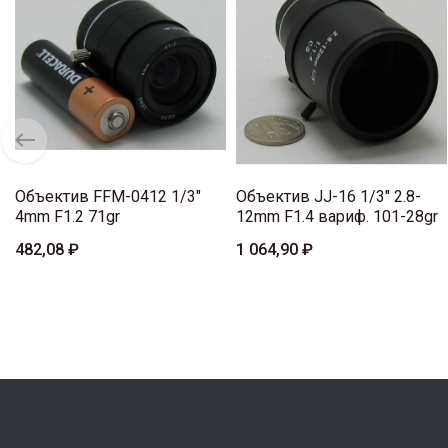
Объектив FFM-0412 1/3"
Объектив JJ-16 1/3" 2.8-
4mm F1.2 71gr
12mm F1.4 вариф. 101-28gr
482,08 ₽
1 064,90 ₽