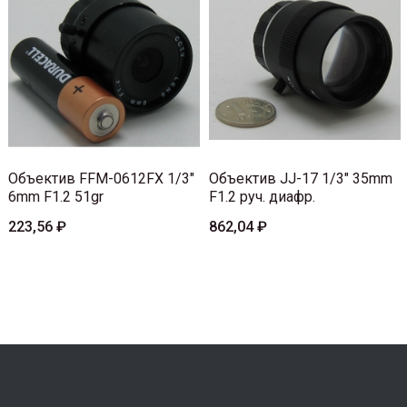
Объектив FFM-0612FX 1/3"
Объектив JJ-17 1/3" 35mm
6mm F1.2 51gr
F1.2 руч. диафр.
223,56 ₽
862,04 ₽