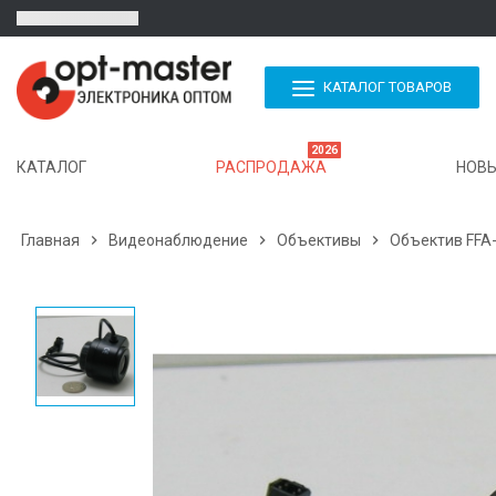
КАТАЛОГ ТОВАРОВ
2026
КАТАЛОГ
РАСПРОДАЖА
НОВЫ
Главная

Видеонаблюдение

Объективы

Объектив FFA-