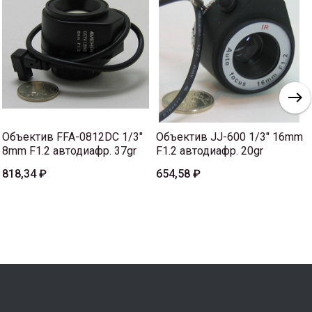
Объектив FFA-0812DC 1/3"
Объектив JJ-600 1/3" 16mm
8mm F1.2 автодиафр. 37gr
F1.2 автодиафр. 20gr
818,34 ₽
654,58 ₽