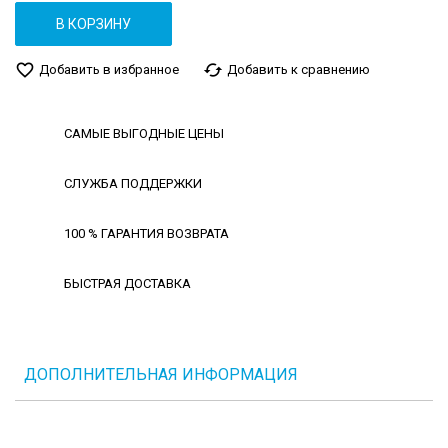
В КОРЗИНУ
favorite_border
cached
Добавить в избранное
Добавить к сравнению
САМЫЕ ВЫГОДНЫЕ ЦЕНЫ
СЛУЖБА ПОДДЕРЖКИ
100 % ГАРАНТИЯ ВОЗВРАТА
БЫСТРАЯ ДОСТАВКА
ДОПОЛНИТЕЛЬНАЯ ИНФОРМАЦИЯ