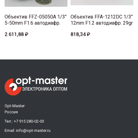
Объектив FFZ-05050A 1/3"
Объектив FFA-1212DC 1/3"
5-50mm F1.6 автодиафр.
12mm F1.2 автодиафр. 29gr
2 611,88 ₽
818,34 ₽
Opt-Master
Россия
Тел.:
+7 915 280-02-03
Email:
info@opt-master.ru