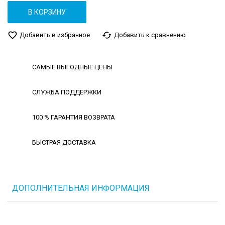
В КОРЗИНУ
favorite_border
cached
Добавить в избранное
Добавить к сравнению
САМЫЕ ВЫГОДНЫЕ ЦЕНЫ
СЛУЖБА ПОДДЕРЖКИ
100 % ГАРАНТИЯ ВОЗВРАТА
БЫСТРАЯ ДОСТАВКА
ДОПОЛНИТЕЛЬНАЯ ИНФОРМАЦИЯ