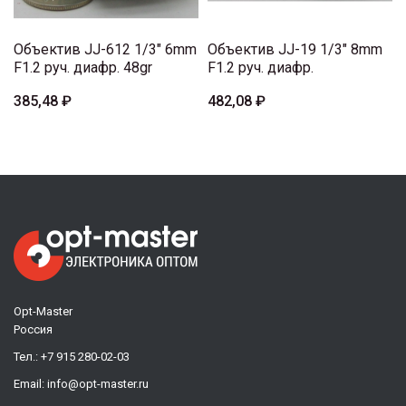
Объектив JJ-612 1/3" 6mm
Объектив JJ-19 1/3" 8mm
F1.2 руч. диафр. 48gr
F1.2 руч. диафр.
385,48 ₽
482,08 ₽
Opt-Master
Россия
Тел.:
+7 915 280-02-03
Email:
info@opt-master.ru