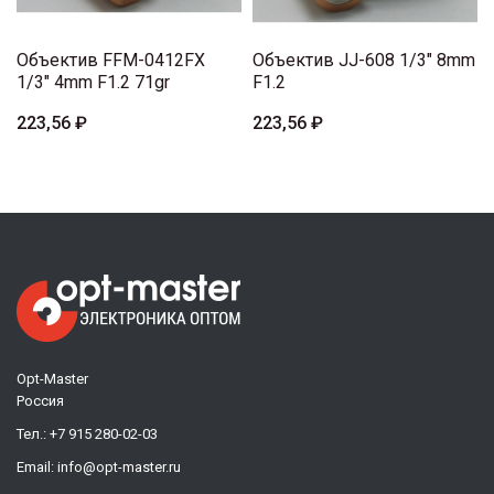
Объектив FFM-0412FX
Объектив JJ-608 1/3" 8mm
1/3" 4mm F1.2 71gr
F1.2
223,56 ₽
223,56 ₽
Opt-Master
Россия
Тел.:
+7 915 280-02-03
Email:
info@opt-master.ru