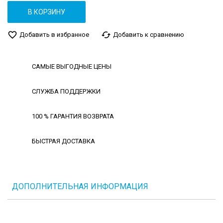
В КОРЗИНУ
favorite_border
cached
Добавить в избранное
Добавить к сравнению
САМЫЕ ВЫГОДНЫЕ ЦЕНЫ
СЛУЖБА ПОДДЕРЖКИ
100 % ГАРАНТИЯ ВОЗВРАТА
БЫСТРАЯ ДОСТАВКА
ДОПОЛНИТЕЛЬНАЯ ИНФОРМАЦИЯ