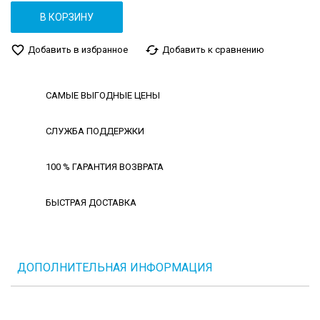
В КОРЗИНУ
favorite_border
cached
Добавить в избранное
Добавить к сравнению
САМЫЕ ВЫГОДНЫЕ ЦЕНЫ
СЛУЖБА ПОДДЕРЖКИ
100 % ГАРАНТИЯ ВОЗВРАТА
БЫСТРАЯ ДОСТАВКА
ДОПОЛНИТЕЛЬНАЯ ИНФОРМАЦИЯ