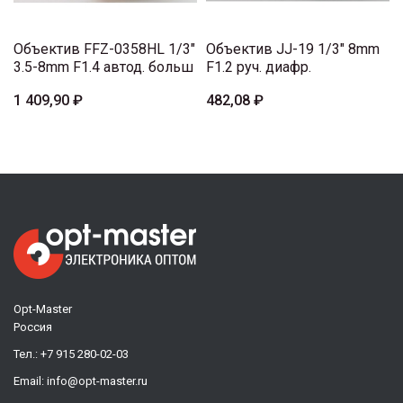
Объектив FFZ-0358HL 1/3"
Объектив JJ-19 1/3" 8mm
3.5-8mm F1.4 автод. больш
F1.2 руч. диафр.
1 409,90 ₽
482,08 ₽
Opt-Master
Россия
Тел.:
+7 915 280-02-03
Email:
info@opt-master.ru