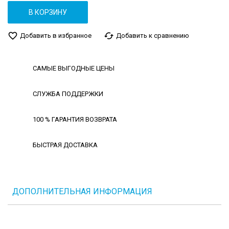
В КОРЗИНУ
favorite_border
cached
Добавить в избранное
Добавить к сравнению
САМЫЕ ВЫГОДНЫЕ ЦЕНЫ
СЛУЖБА ПОДДЕРЖКИ
100 % ГАРАНТИЯ ВОЗВРАТА
БЫСТРАЯ ДОСТАВКА
ДОПОЛНИТЕЛЬНАЯ ИНФОРМАЦИЯ