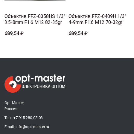
Объектив FFZ-0358HS 1/3"
Объектив FFZ-0409H 1/3"
3.5-8mm F1.6 M12 82-35gr
4-9mm F1.6 M12 70-32gr
689,54 ₽
689,54 ₽
Opt-Master
Россия
Тел.:
+7 915 280-02-03
Email:
info@opt-master.ru