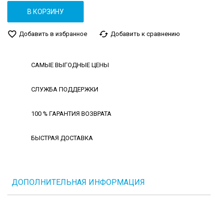
В КОРЗИНУ
favorite_border
cached
Добавить в избранное
Добавить к сравнению
САМЫЕ ВЫГОДНЫЕ ЦЕНЫ
СЛУЖБА ПОДДЕРЖКИ
100 % ГАРАНТИЯ ВОЗВРАТА
БЫСТРАЯ ДОСТАВКА
ДОПОЛНИТЕЛЬНАЯ ИНФОРМАЦИЯ