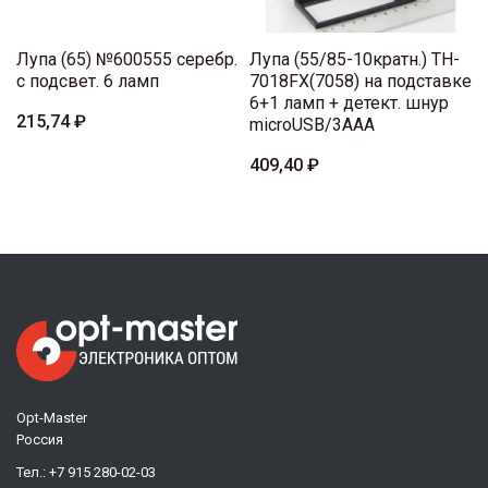
Лупа (65) №600555 серебр.
Лупа (55/85-10кратн.) TH-
с подсвет. 6 ламп
7018FX(7058) на подставке
6+1 ламп + детект. шнур
215,74 ₽
microUSB/3AAA
409,40 ₽
Opt-Master
Россия
Тел.:
+7 915 280-02-03