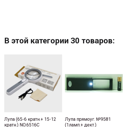
В этой категории 30 товаров:
Лупа (65-6 кратн.+ 15-12
Лупа прямоуг. №9581
кратн.) NO.6516C
(1ламп.+ дект.)