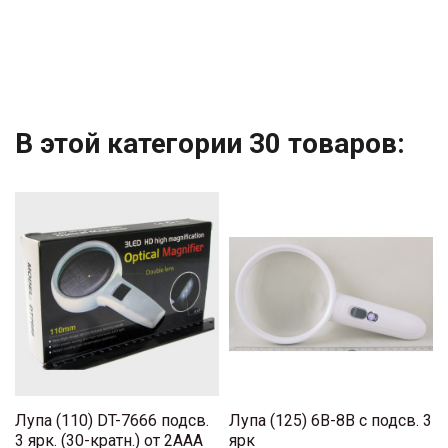
В этой категории 30 товаров:
Лупа (110) DT-7666 подсв.
Лупа (125) 6B-8B с подсв. 3
3 ярк. (30-кратн.) от 2AAA
ярк