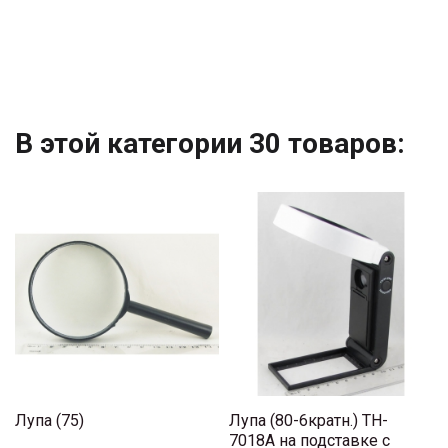
В этой категории 30 товаров:
Лупа (75)
Лупа (80-6кратн.) TH-
7018A на подставке с