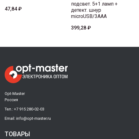
подсвет. 5+1 ламп +
47,84 ₽
детект. шнур
microUSB/3AAA
399,28 ₽
Opt-Master
Россия
Тел.:
+7 915 280-02-03
Email:
info@opt-master.ru
ТОВАРЫ