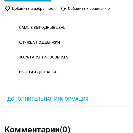
favorite_border
cached
Добавить в избранное
Добавить к сравнению
САМЫЕ ВЫГОДНЫЕ ЦЕНЫ
СЛУЖБА ПОДДЕРЖКИ
100 % ГАРАНТИЯ ВОЗВРАТА
БЫСТРАЯ ДОСТАВКА
ДОПОЛНИТЕЛЬНАЯ ИНФОРМАЦИЯ
Комментарии
(0)