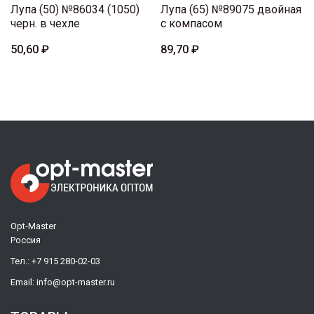
Лупа (50) №86034 (1050)
Лупа (65) №89075 двойная
черн. в чехле
с компасом
50,60 ₽
89,70 ₽
Opt-Master
Россия
Тел.:
+7 915 280-02-03
Email:
info@opt-master.ru