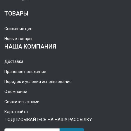
ТОВАРЫ
Снижение цен
Новые товары
НАША КОМПАНИЯ
Доставка
Правовое положение
Порядок и условия использования
О компании
Свяжитесь с нами
Карта сайта
ПОДПИСЫВАЙТЕСЬ НА НАШУ РАССЫЛКУ