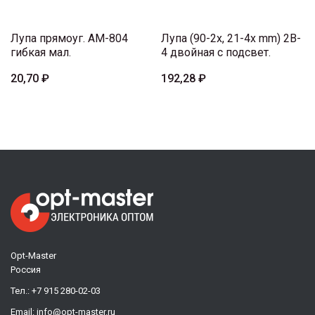
Лупа прямоуг. AM-804
Лупа (90-2x, 21-4x mm) 2B-
гибкая мал.
4 двойная с подсвет.
20,70 ₽
192,28 ₽
Opt-Master
Россия
Тел.:
+7 915 280-02-03
Email:
info@opt-master.ru