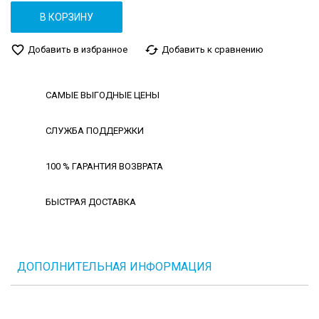
В КОРЗИНУ
favorite_border
cached
Добавить в избранное
Добавить к сравнению
САМЫЕ ВЫГОДНЫЕ ЦЕНЫ
СЛУЖБА ПОДДЕРЖКИ
100 % ГАРАНТИЯ ВОЗВРАТА
БЫСТРАЯ ДОСТАВКА
ДОПОЛНИТЕЛЬНАЯ ИНФОРМАЦИЯ