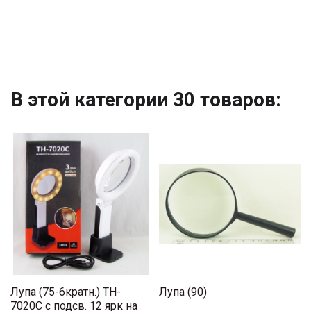
В этой категории 30 товаров:
Лупа (75-6кратн.) TH-
Лупа (90)
7020C с подсв. 12 ярк на