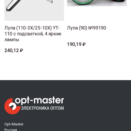
Лупа (110-3X/25-10X) YT-
Лупа (90) №99190
110 с подсветкой, 4 яркие
лампы
190,19 ₽
240,12 ₽
Opt-Master
Россия