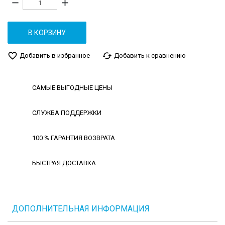
remove
add
В КОРЗИНУ
favorite_border
cached
Добавить в избранное
Добавить к сравнению
САМЫЕ ВЫГОДНЫЕ ЦЕНЫ
СЛУЖБА ПОДДЕРЖКИ
100 % ГАРАНТИЯ ВОЗВРАТА
БЫСТРАЯ ДОСТАВКА
ДОПОЛНИТЕЛЬНАЯ ИНФОРМАЦИЯ