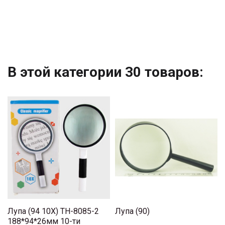
В этой категории 30 товаров:
Лупа (94 10Х) TH-8085-2
Лупа (90)
188*94*26мм 10-ти