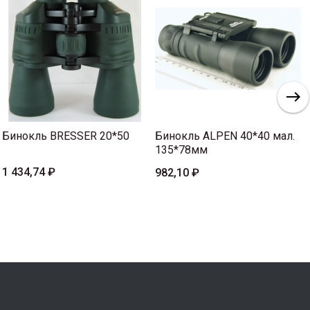
Бинокль BRESSER 20*50
Бинокль ALPEN 40*40 мал.
135*78мм
1 434,74 ₽
982,10 ₽