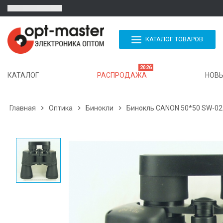
КАТАЛОГ ТОВАРОВ
2026
КАТАЛОГ
РАСПРОДАЖА
НОВЫ
Главная

Оптика

Бинокли

Бинокль CANON 50*50 SW-023