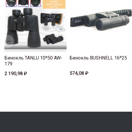
Бинокль TANLU 10*50 AW-
Бинокль BUSHNELL 16*25
179
574,08 ₽
2 190,98 ₽