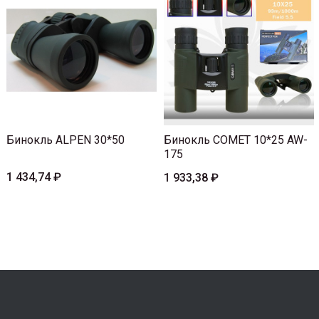
Бинокль ALPEN 30*50
Бинокль COMET 10*25 AW-
175
1 434,74 ₽
1 933,38 ₽