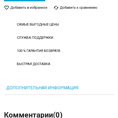
favorite_border
cached
Добавить в избранное
Добавить к сравнению
САМЫЕ ВЫГОДНЫЕ ЦЕНЫ
СЛУЖБА ПОДДЕРЖКИ
100 % ГАРАНТИЯ ВОЗВРАТА
БЫСТРАЯ ДОСТАВКА
ДОПОЛНИТЕЛЬНАЯ ИНФОРМАЦИЯ
Комментарии
(0)