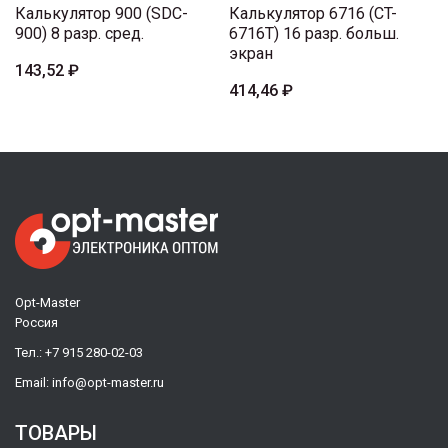
Калькулятор 900 (SDC-
Калькулятор 6716 (CT-
900) 8 разр. сред.
6716T) 16 разр. больш.
экран
143,52 ₽
414,46 ₽
Opt-Master
Россия
Тел.:
+7 915 280-02-03
Email:
info@opt-master.ru
ТОВАРЫ