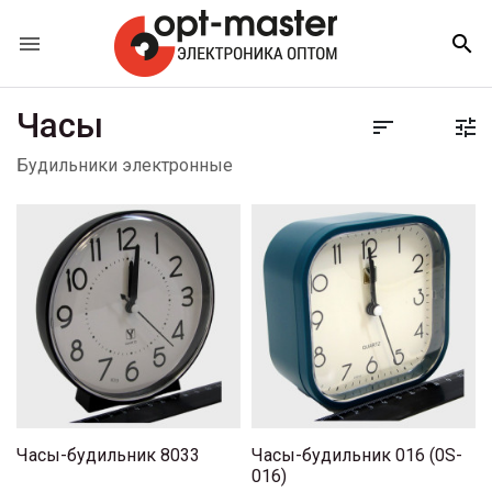


Часы


Будильники электронные
Часы-будильник 8033
Часы-будильник 016 (0S-
016)