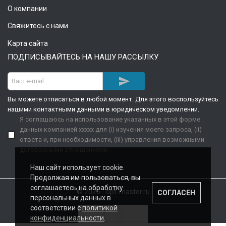
О компании
Свяжитесь с нами
Карта сайта
ПОДПИСЫВАЙТЕСЬ НА НАШУ РАССЫЛКУ

Вы можете отписаться в любой момент. Для этого воспользуйтесь
нашими контактными данными в юридическом уведомлении.
Я соглашаюсь на использование указанных в этой форме
данных компанией xxxxx для (i) изучения моего запроса, (ii)
ответа и, при необходимости, (iii) управления возможными
договорными отношениями.
Наш сайт использует cookie.
Продолжая им пользоваться, вы
соглашаетесь на обработку
© 2026 - opt-master.ru
СОГЛАСЕН
персональных данных в
соответствии с
политикой
конфиденциальности
.