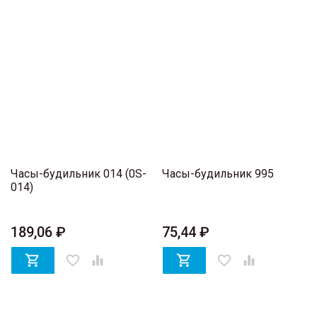
Часы-будильник 014 (0S-
Часы-будильник 995
014)
189,06 ₽
75,44 ₽

favorite_border


favorite_border
