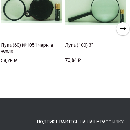
Лупа (60) №1051 черн. в
Лупа (100) 3"
чехле
70,84 ₽
54,28 ₽
ПОДПИСЫВАЙТЕСЬ НА НАШУ РАССЫЛКУ