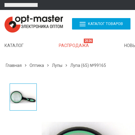
КАТАЛОГ ТОВАРОВ
2026
КАТАЛОГ
РАСПРОДАЖА
НОВЫ
Главная

Оптика

Лупы

Лупа (65) №99165