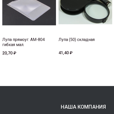
Лупа прямоуг. AM-804
Лупа (50) складная
гибкая мал.
41,40 ₽
20,70 ₽
НАША КОМПАНИЯ