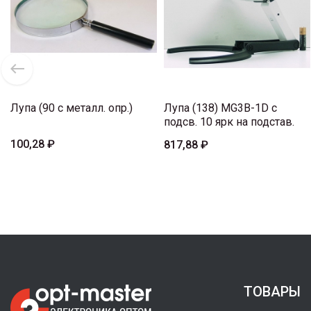
Лупа (90 с металл. опр.)
Лупа (138) MG3B-1D с
подсв. 10 ярк на подстав.
100,28 ₽
817,88 ₽
ТОВАРЫ