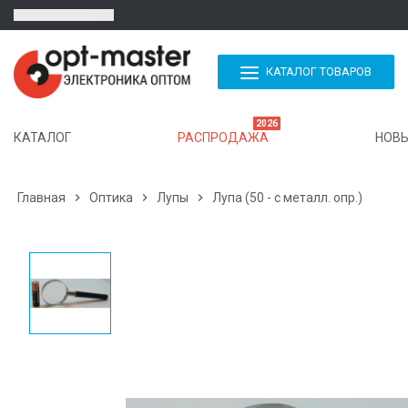
КАТАЛОГ ТОВАРОВ
2026
КАТАЛОГ
РАСПРОДАЖА
НОВЫ
Главная

Оптика

Лупы

Лупа (50 - с металл. опр.)