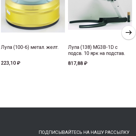
Лупа (100-6) метал. желт.
Лупа (138) MG3B-1D с
подсв. 10 ярк на подстав.
223,10 ₽
817,88 ₽
ПОДПИСЫВАЙТЕСЬ НА НАШУ РАССЫЛКУ