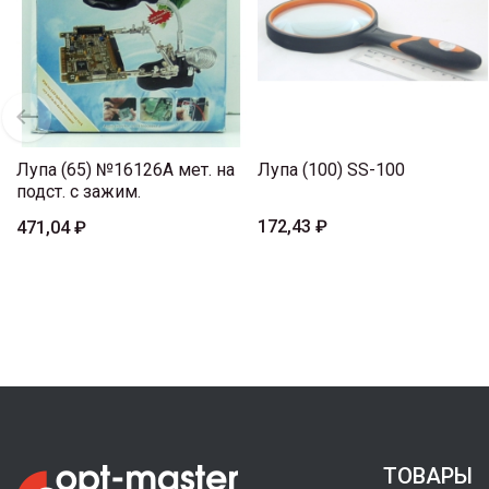
Лупа (65) №16126A мет. на
Лупа (100) SS-100
подст. с зажим.
172,43 ₽
471,04 ₽
ТОВАРЫ