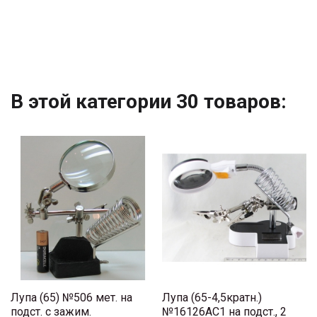
В этой категории 30 товаров:
Лупа (65) №506 мет. на
Лупа (65-4,5кратн.)
подст. с зажим.
№16126AC1 на подст., 2