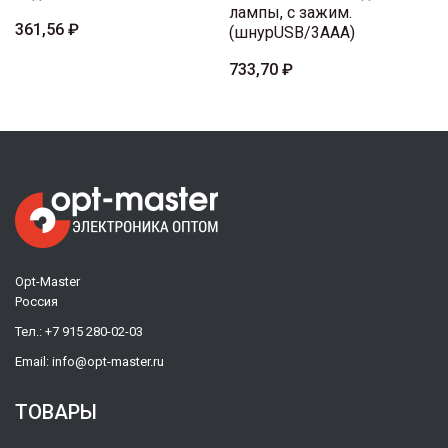
лампы, с зажим.
361,56 ₽
(шнурUSB/3AAA)
733,70 ₽
Opt-Master
Россия
Тел.:
+7 915 280-02-03
Email:
info@opt-master.ru
ТОВАРЫ