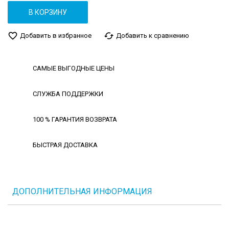
В КОРЗИНУ
favorite_border
cached
Добавить в избранное
Добавить к сравнению
САМЫЕ ВЫГОДНЫЕ ЦЕНЫ
СЛУЖБА ПОДДЕРЖКИ
100 % ГАРАНТИЯ ВОЗВРАТА
БЫСТРАЯ ДОСТАВКА
ДОПОЛНИТЕЛЬНАЯ ИНФОРМАЦИЯ