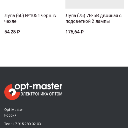
Лупа (60) №1051 черн. в
Лупа (75) 7B-5B двойная с
чехле
подсветкой 2 лампы
54,28 ₽
176,64 ₽
Opt-Master
Россия
Тел.:
+7 915 280-02-03