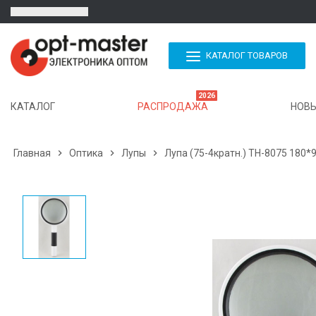
КАТАЛОГ ТОВАРОВ
2026
КАТАЛОГ
РАСПРОДАЖА
НОВЫ
Главная

Оптика

Лупы

Лупа (75-4кратн.) TH-8075 180