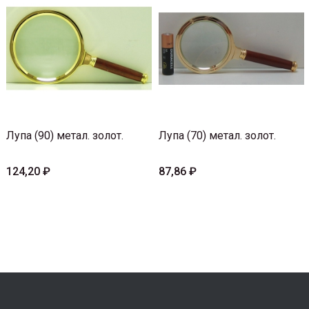
Лупа (90) метал. золот.
Лупа (70) метал. золот.
124,20 ₽
87,86 ₽