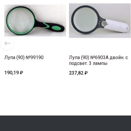
Лупа (90) №99190
Лупа (90) №6903A двойн. с
подсвет. 3 лампы
190,19 ₽
237,82 ₽