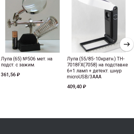
Лупа (65) №506 мет. на
Лупа (55/85-10кратн.) TH-
подст. с зажим.
7018FX(7058) на подставке
6+1 ламп + детект. шнур
361,56 ₽
microUSB/3AAA
409,40 ₽