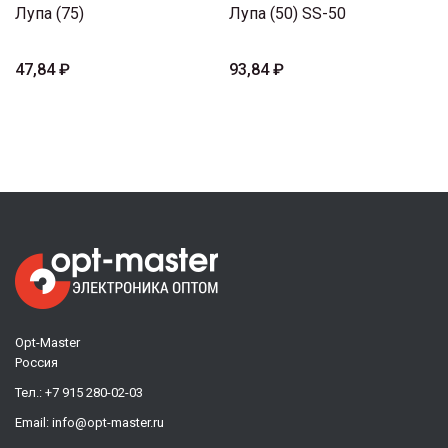
Лупа (75)
Лупа (50) SS-50
47,84 ₽
93,84 ₽
Opt-Master
Россия
Тел.:
+7 915 280-02-03
Email:
info@opt-master.ru