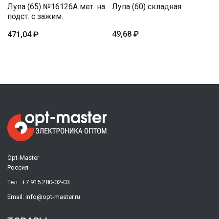
Лупа (65) №16126A мет. на
Лупа (60) складная
подст. с зажим.
49,68 ₽
471,04 ₽
Opt-Master
Россия
Тел.:
+7 915 280-02-03
Email:
info@opt-master.ru