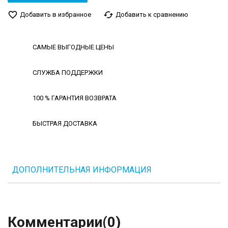
favorite_border
cached
Добавить в избранное
Добавить к сравнению
САМЫЕ ВЫГОДНЫЕ ЦЕНЫ
СЛУЖБА ПОДДЕРЖКИ
100 % ГАРАНТИЯ ВОЗВРАТА
БЫСТРАЯ ДОСТАВКА
ДОПОЛНИТЕЛЬНАЯ ИНФОРМАЦИЯ
Комментарии
(0)