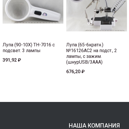
Лупа (90-10X) TH-7016 с
Лупа (65-6кратн.)
подсвет. 3 лампы
№16126AC2 на подст., 2
лампы, с зажим.
391,92 ₽
(шнурUSB/3AAA)
676,20 ₽
НАША КОМПАНИЯ