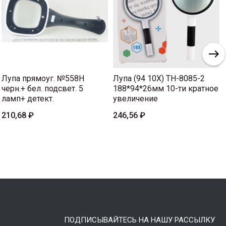
Лупа прямоуг. №558H
Лупа (94 10Х) TH-8085-2
черн.+ бел. подсвет. 5
188*94*26мм 10-ти кратное
ламп+ детект.
увеличение
210,68 ₽
246,56 ₽
ПОДПИСЫВАЙТЕСЬ НА НАШУ РАССЫЛКУ