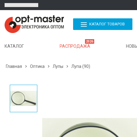
КАТАЛОГ ТОВАРОВ
2026
КАТАЛОГ
РАСПРОДАЖА
НОВЫ
Главная

Оптика

Лупы

Лупа (90)