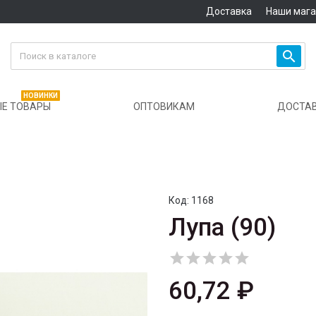
Доставка
Наши маг

НОВИНКИ
Е ТОВАРЫ
ОПТОВИКАМ
ДОСТА
Код:
1168
Лупа (90)





60,72 ₽