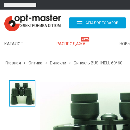
КАТАЛОГ ТОВАРОВ
2026
КАТАЛОГ
РАСПРОДАЖА
НОВЫ
Главная

Оптика

Бинокли

Бинокль BUSHNELL 60*60