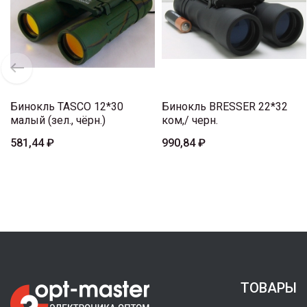
Бинокль TASCO 12*30
Бинокль BRESSER 22*32
малый (зел., чёрн.)
ком,/ черн.
581,44 ₽
990,84 ₽
ТОВАРЫ