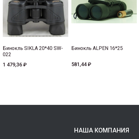
Бинокль SIKLA 20*40 SW-
Бинокль ALPEN 16*25
022
581,44 ₽
1 479,36 ₽
НАША КОМПАНИЯ