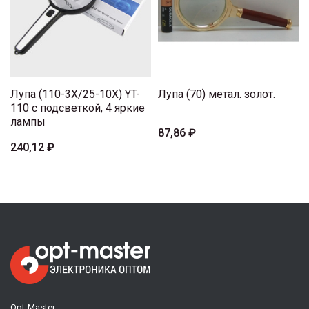
Лупа (110-3X/25-10X) YT-
Лупа (70) метал. золот.
110 с подсветкой, 4 яркие
лампы
87,86 ₽
240,12 ₽
Opt-Master