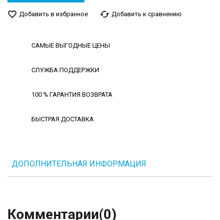
favorite_border
cached
Добавить в избранное
Добавить к сравнению
САМЫЕ ВЫГОДНЫЕ ЦЕНЫ
СЛУЖБА ПОДДЕРЖКИ
100 % ГАРАНТИЯ ВОЗВРАТА
БЫСТРАЯ ДОСТАВКА
ДОПОЛНИТЕЛЬНАЯ ИНФОРМАЦИЯ
Комментарии
(0)