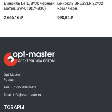
Бинокль БПЦ 8*30 черный
Бинокль BRESSER 22*32
метал. SW-018(LY-830)
ком,/ черн.
2 666,16 ₽
990,84 ₽
Opt-Master
Россия
Тел.:
+7 915 280-02-03
Email:
info@opt-master.ru
ТОВАРЫ