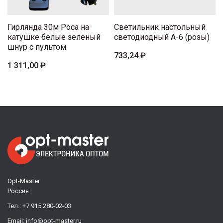
Гирлянда 30м Роса на
Светильник настольный
катушке белые зеленый
светодиодный А-6 (розы)
шнур с пультом
733,24 ₽
1 311,00 ₽
Opt-Master
Россия
Тел.:
+7 915 280-02-03
Email:
info@opt-master.ru