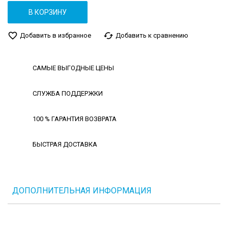
В КОРЗИНУ
favorite_border
cached
Добавить в избранное
Добавить к сравнению
САМЫЕ ВЫГОДНЫЕ ЦЕНЫ
СЛУЖБА ПОДДЕРЖКИ
100 % ГАРАНТИЯ ВОЗВРАТА
БЫСТРАЯ ДОСТАВКА
ДОПОЛНИТЕЛЬНАЯ ИНФОРМАЦИЯ