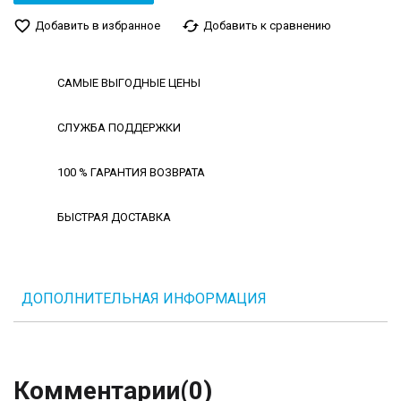
favorite_border
cached
Добавить в избранное
Добавить к сравнению
САМЫЕ ВЫГОДНЫЕ ЦЕНЫ
СЛУЖБА ПОДДЕРЖКИ
100 % ГАРАНТИЯ ВОЗВРАТА
БЫСТРАЯ ДОСТАВКА
ДОПОЛНИТЕЛЬНАЯ ИНФОРМАЦИЯ
Комментарии
(0)