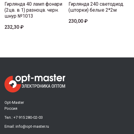
Гирлянда 40 ламп фонари
Гирлянда 240 светодиод.
(2цв. в 1) разноцв. черн.
(шторки) белые 2*2м
шнур №1013
230,00 ₽
232,30 ₽
Opt-Master
Россия
Тел.:
+7 915 280-02-03
Email:
info@opt-master.ru