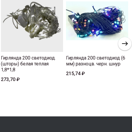
Гирлянда 200 светодиод.
Гирлянда 200 светодиод (6
(шторы) белая теплая
мм) разноцв. черн. шнур
1,8*1,8
215,74 ₽
273,70 ₽