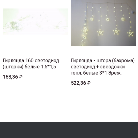
Гирлянда 160 светодиод.
Гирлянда - штора (бахрома)
(шторки) белые 1,5*1,5
светодиод.+ звездочки
тепл. белые 3*1 8реж.
168,36 ₽
522,36 ₽