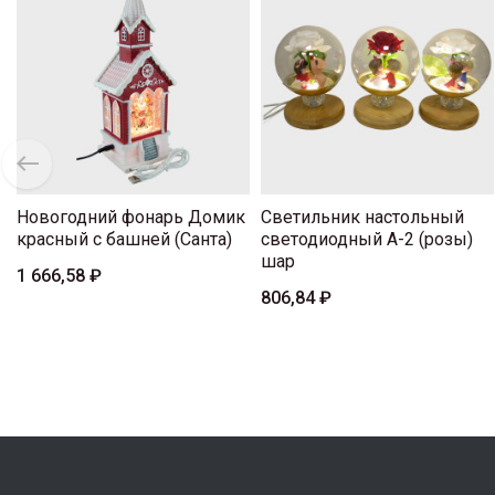
Новогодний фонарь Домик
Светильник настольный
красный с башней (Санта)
светодиодный А-2 (розы)
шар
1 666,58 ₽
806,84 ₽