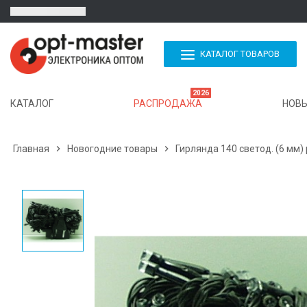
КАТАЛОГ ТОВАРОВ
2026
КАТАЛОГ
РАСПРОДАЖА
НОВЫ
Главная

Новогодние товары

Гирлянда 140 светод. (6 мм)