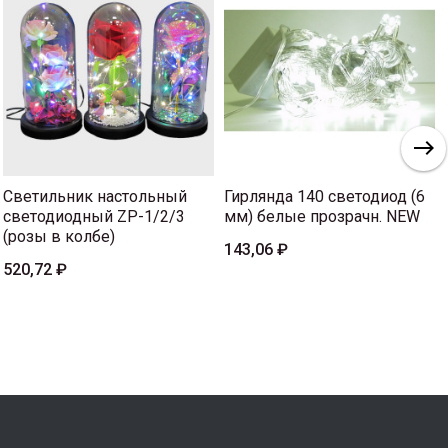
Светильник настольный
Гирлянда 140 светодиод (6
светодиодный ZP-1/2/3
мм) белые прозрачн. NEW
(розы в колбе)
143,06 ₽
520,72 ₽