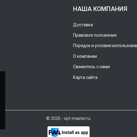
НАША КОМПАНИЯ
Доставка
Правовое положение
Порядок и условия использова
О компании
Свяжитесь с нами
Карта сайта
© 2026 - opt-master.ru