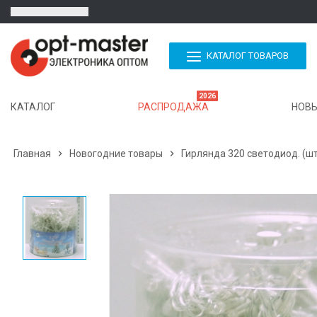
КАТАЛОГ ТОВАРОВ
2026
КАТАЛОГ
РАСПРОДАЖА
НОВЫ
Главная

Новогодние товары

Гирлянда 320 светодиод. (ш