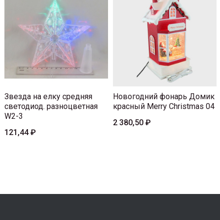
Звезда на елку средняя
Новогодний фонарь Домик
светодиод. разноцветная
красный Merry Christmas 04
W2-3
2 380,50 ₽
121,44 ₽