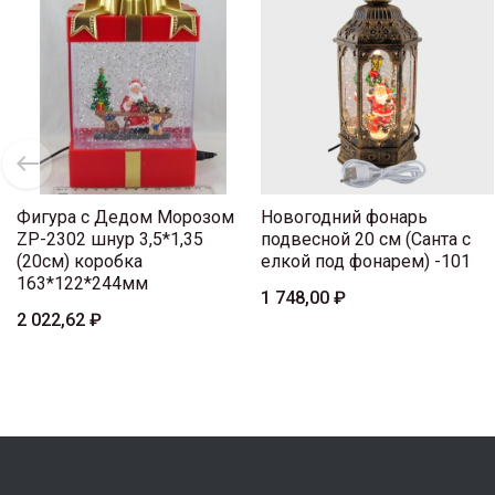
Фигура с Дедом Морозом
Новогодний фонарь
ZP-2302 шнур 3,5*1,35
подвесной 20 см (Санта с
(20см) коробка
елкой под фонарем) -101
163*122*244мм
1 748,00 ₽
2 022,62 ₽