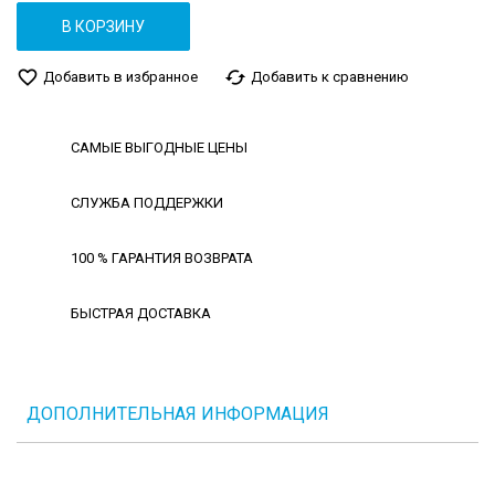
В КОРЗИНУ
favorite_border
cached
Добавить в избранное
Добавить к сравнению
САМЫЕ ВЫГОДНЫЕ ЦЕНЫ
СЛУЖБА ПОДДЕРЖКИ
100 % ГАРАНТИЯ ВОЗВРАТА
БЫСТРАЯ ДОСТАВКА
ДОПОЛНИТЕЛЬНАЯ ИНФОРМАЦИЯ