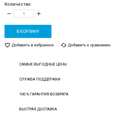
Количество
remove
add
В КОРЗИНУ
favorite_border
cached
Добавить в избранное
Добавить к сравнению
САМЫЕ ВЫГОДНЫЕ ЦЕНЫ
СЛУЖБА ПОДДЕРЖКИ
100 % ГАРАНТИЯ ВОЗВРАТА
БЫСТРАЯ ДОСТАВКА