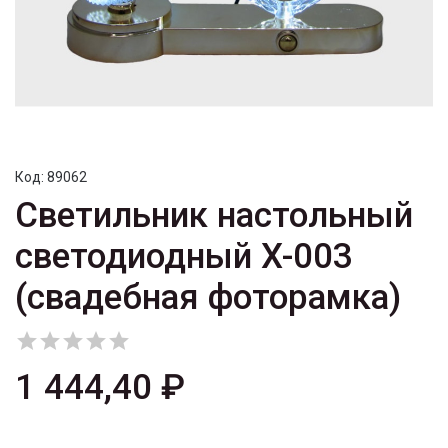
Код:
89062
Светильник настольный
светодиодный X-003
(свадебная фоторамка)





1 444,40 ₽