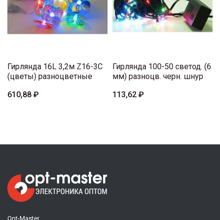
Гирлянда 16L 3,2м Z16-3C
Гирлянда 100-50 светод. (6
(цветы) разноцветные
мм) разноцв. черн. шнур
610,88 ₽
113,62 ₽
Opt-Master