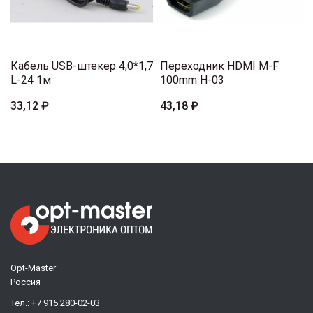
Кабель USB-штекер 4,0*1,7
Переходник HDMI M-F
L-24 1м
100mm H-03
33,12 ₽
43,18 ₽
Opt-Master
Россия
Тел.:
+7 915 280-02-03