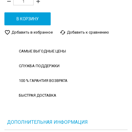
remove
add
В КОРЗИНУ
favorite_border
cached
Добавить в избранное
Добавить к сравнению
САМЫЕ ВЫГОДНЫЕ ЦЕНЫ
СЛУЖБА ПОДДЕРЖКИ
100 % ГАРАНТИЯ ВОЗВРАТА
БЫСТРАЯ ДОСТАВКА
ДОПОЛНИТЕЛЬНАЯ ИНФОРМАЦИЯ