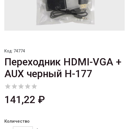
Код:
74774
Переходник HDMI-VGA +
AUX черный H-177





141,22 ₽
Количество