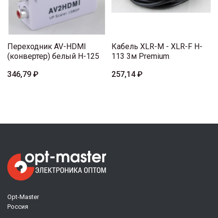
Переходник AV-HDMI
Кабель XLR-M - XLR-F H-
(конвертер) белый H-125
113 3м Premium
346,79 ₽
257,14 ₽
Opt-Master
Россия