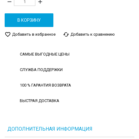
remove
add
В КОРЗИНУ
favorite_border
cached
Добавить в избранное
Добавить к сравнению
САМЫЕ ВЫГОДНЫЕ ЦЕНЫ
СЛУЖБА ПОДДЕРЖКИ
100 % ГАРАНТИЯ ВОЗВРАТА
БЫСТРАЯ ДОСТАВКА
ДОПОЛНИТЕЛЬНАЯ ИНФОРМАЦИЯ