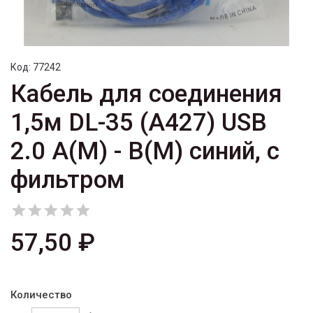
Код:
77242
Кабель для соединения
1,5м DL-35 (A427) USB
2.0 A(M) - B(M) синий, с
фильтром





57,50 ₽
Количество