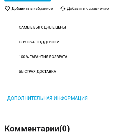
favorite_border
cached
Добавить в избранное
Добавить к сравнению
САМЫЕ ВЫГОДНЫЕ ЦЕНЫ
СЛУЖБА ПОДДЕРЖКИ
100 % ГАРАНТИЯ ВОЗВРАТА
БЫСТРАЯ ДОСТАВКА
ДОПОЛНИТЕЛЬНАЯ ИНФОРМАЦИЯ
Комментарии
(0)