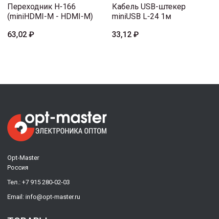
Переходник H-166
Кабель USB-штекер
(miniHDMI-M - HDMI-M)
miniUSB L-24 1м
63,02 ₽
33,12 ₽
Opt-Master
Россия
Тел.:
+7 915 280-02-03
Email:
info@opt-master.ru