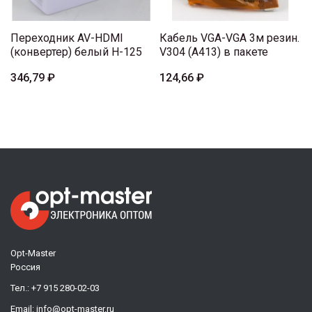
Переходник AV-HDMI
Кабель VGA-VGA 3м резин.
(конвертер) белый H-125
V304 (A413) в пакете
346,79 ₽
124,66 ₽
Opt-Master
Россия
Тел.:
+7 915 280-02-03
Email:
info@opt-master.ru