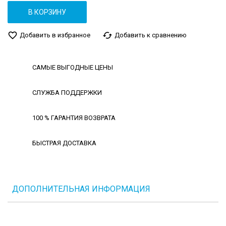
В КОРЗИНУ
favorite_border
cached
Добавить в избранное
Добавить к сравнению
САМЫЕ ВЫГОДНЫЕ ЦЕНЫ
СЛУЖБА ПОДДЕРЖКИ
100 % ГАРАНТИЯ ВОЗВРАТА
БЫСТРАЯ ДОСТАВКА
ДОПОЛНИТЕЛЬНАЯ ИНФОРМАЦИЯ