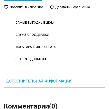
favorite_border
cached
Добавить в избранное
Добавить к сравнению
САМЫЕ ВЫГОДНЫЕ ЦЕНЫ
СЛУЖБА ПОДДЕРЖКИ
100 % ГАРАНТИЯ ВОЗВРАТА
БЫСТРАЯ ДОСТАВКА
ДОПОЛНИТЕЛЬНАЯ ИНФОРМАЦИЯ
Комментарии
(0)