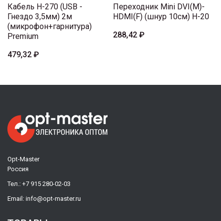
Кабель H-270 (USB -
Переходник Mini DVI(M)-
Гнездо 3,5мм) 2м
HDMI(F) (шнур 10см) H-20
(микрофон+гарнитура)
288,42 ₽
Premium
479,32 ₽
Opt-Master
Россия
Тел.:
+7 915 280-02-03
Email:
info@opt-master.ru