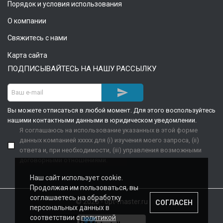
Порядок и условия использования
О компании
Свяжитесь с нами
Карта сайта
ПОДПИСЫВАЙТЕСЬ НА НАШУ РАССЫЛКУ

Вы можете отписаться в любой момент. Для этого воспользуйтесь
нашими контактными данными в юридическом уведомлении.
Я соглашаюсь на использование указанных в этой форме
данных компанией xxxxx для (i) изучения моего запроса, (ii)
ответа и, при необходимости, (iii) управления возможными
договорными отношениями.
Наш сайт использует cookie.
Продолжая им пользоваться, вы
соглашаетесь на обработку
© 2026 - opt-master.ru
СОГЛАСЕН
персональных данных в
соответствии с
политикой