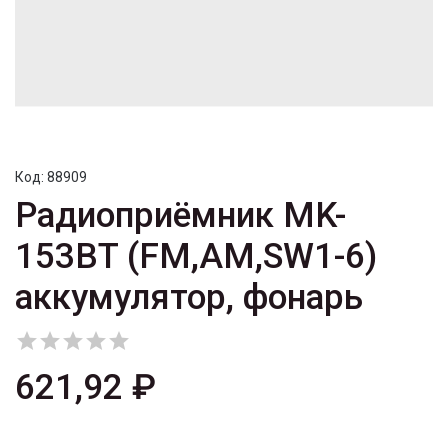
Код:
88909
Радиоприёмник MK-
153BT (FM,AM,SW1-6)
аккумулятор, фонарь





621,92 ₽