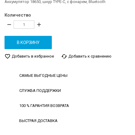
Аккумулятор 18650, шнур TYPE-C, с фонарем, Bluetooth
Количество
remove
add
В КОРЗИНУ
favorite_border
cached
Добавить в избранное
Добавить к сравнению
САМЫЕ ВЫГОДНЫЕ ЦЕНЫ
СЛУЖБА ПОДДЕРЖКИ
100 % ГАРАНТИЯ ВОЗВРАТА
БЫСТРАЯ ДОСТАВКА