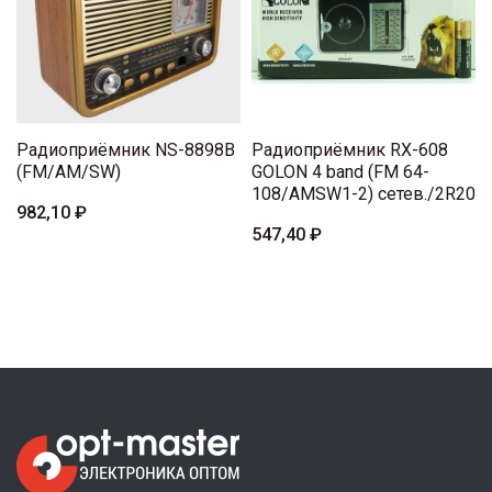
Радиоприёмник NS-8898B
Радиоприёмник RX-608
(FM/AM/SW)
GOLON 4 band (FM 64-
108/AMSW1-2) сетев./2R20
982,10 ₽
547,40 ₽