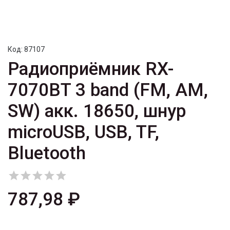
Код:
87107
Радиоприёмник RX-
7070BT 3 band (FM, AM,
SW) акк. 18650, шнур
microUSB, USB, TF,
Bluetooth





787,98 ₽