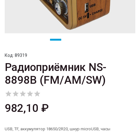
Код:
89319
Радиоприёмник NS-
8898B (FM/AM/SW)





982,10 ₽
USB, TF, аккумулятор 18650/2R20, шнур microUSB, часы