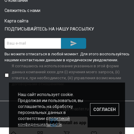
О компании
Свяжитесь с нами
Карта сайта
ПОДПИСЫВАЙТЕСЬ НА НАШУ РАССЫЛКУ

Вы можете отписаться в любой момент. Для этого воспользуйтесь
нашими контактными данными в юридическом уведомлении.
Я соглашаюсь на использование указанных в этой форме
данных компанией xxxxx для (i) изучения моего запроса, (ii)
ответа и, при необходимости, (iii) управления возможными
договорными отношениями.
Наш сайт использует cookie.
Продолжая им пользоваться, вы
соглашаетесь на обработку
© 2026 - opt-master.ru
СОГЛАСЕН
персональных данных в
соответствии с
политикой
конфиденциальности
.