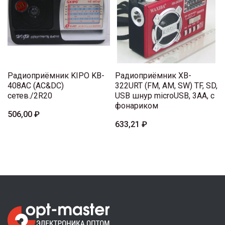
Радиоприёмник KIPO KB-
Радиоприёмник XB-
408AC (AC&DC)
322URT (FM, AM, SW) TF, SD,
сетев./2R20
USB шнур microUSB, 3AA, с
фонариком
506,00 ₽
633,21 ₽