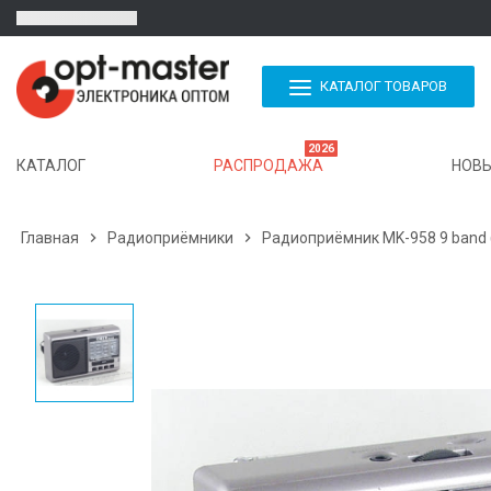
КАТАЛОГ ТОВАРОВ
2026
КАТАЛОГ
РАСПРОДАЖА
НОВЫ
Главная

Радиоприёмники

Радиоприёмник MK-958 9 band 