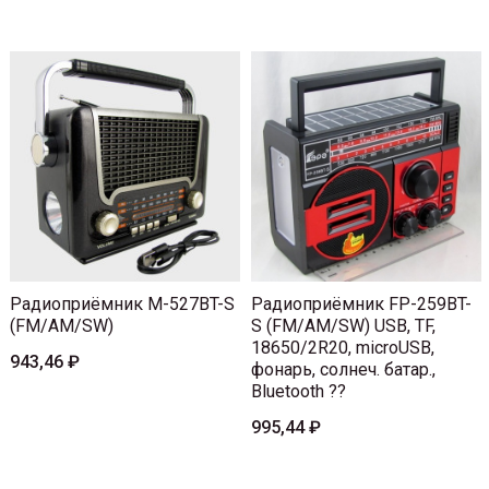
Радиоприёмник M-527BT-S
Радиоприёмник FP-259BT-
(FM/AM/SW)
S (FM/AM/SW) USB, TF,
18650/2R20, microUSB,
943,46 ₽
фонарь, солнеч. батар.,
Bluetooth ??
995,44 ₽