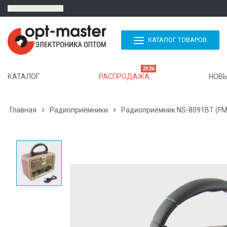
КАТАЛОГ ТОВАРОВ
2026
КАТАЛОГ
РАСПРОДАЖА
НОВЫ
Главная

Радиоприёмники

Радиоприёмник NS-8091BT (FM/