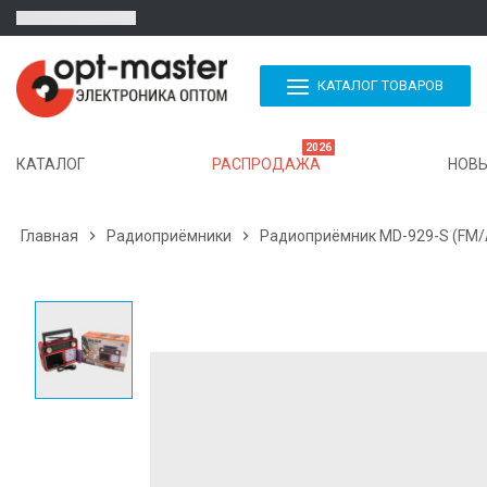
КАТАЛОГ ТОВАРОВ
2026
КАТАЛОГ
РАСПРОДАЖА
НОВЫ
Главная

Радиоприёмники

Радиоприёмник MD-929-S (FM/