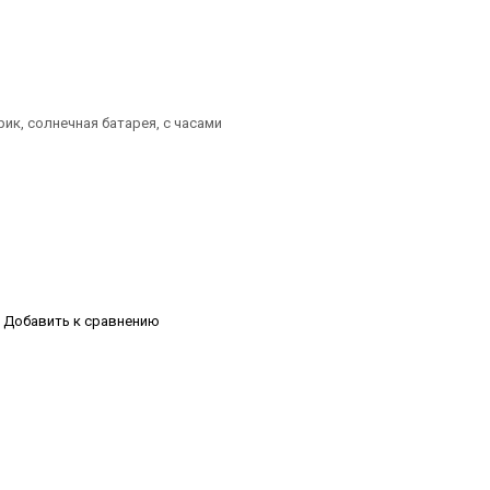
рик, солнечная батарея, с часами
Добавить к сравнению