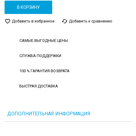
В КОРЗИНУ
favorite_border
cached
Добавить в избранное
Добавить к сравнению
САМЫЕ ВЫГОДНЫЕ ЦЕНЫ
СЛУЖБА ПОДДЕРЖКИ
100 % ГАРАНТИЯ ВОЗВРАТА
БЫСТРАЯ ДОСТАВКА
ДОПОЛНИТЕЛЬНАЯ ИНФОРМАЦИЯ